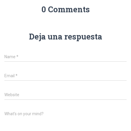
0 Comments
Deja una respuesta
Name
*
Email
*
Website
What's on your mind?