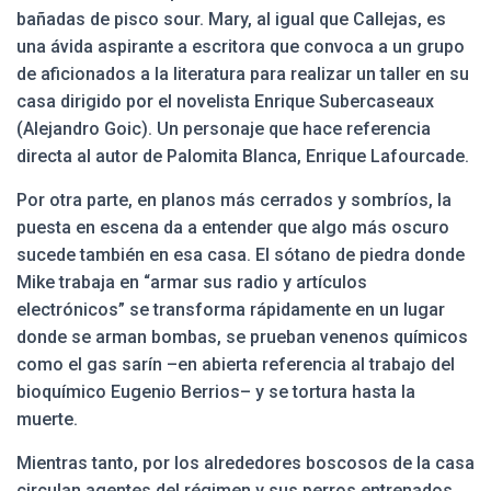
bañadas de pisco sour. Mary, al igual que Callejas, es
una ávida aspirante a escritora que convoca a un grupo
de aficionados a la literatura para realizar un taller en su
casa dirigido por el novelista Enrique Subercaseaux
(Alejandro Goic). Un personaje que hace referencia
directa al autor de Palomita Blanca, Enrique Lafourcade.
Por otra parte, en planos más cerrados y sombríos, la
puesta en escena da a entender que algo más oscuro
sucede también en esa casa. El sótano de piedra donde
Mike trabaja en “armar sus radio y artículos
electrónicos” se transforma rápidamente en un lugar
donde se arman bombas, se prueban venenos químicos
como el gas sarín –en abierta referencia al trabajo del
bioquímico Eugenio Berrios– y se tortura hasta la
muerte.
Mientras tanto, por los alrededores boscosos de la casa
circulan agentes del régimen y sus perros entrenados