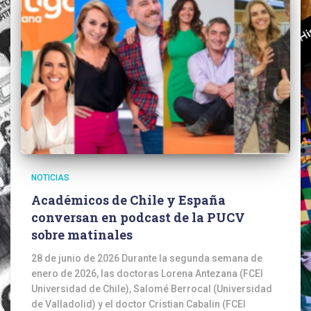
NOTICIAS
Académicos de Chile y España
conversan en podcast de la PUCV
sobre matinales
28 de junio de 2026 Durante la segunda semana de
enero de 2026, las doctoras Lorena Antezana (FCEI
Universidad de Chile), Salomé Berrocal (Universidad
de Valladolid) y el doctor Cristian Cabalin (FCEI