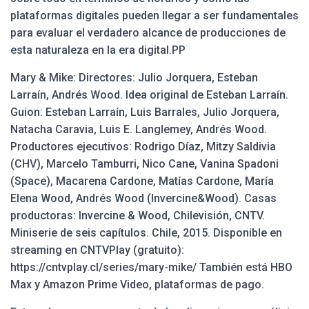
plataformas digitales pueden llegar a ser fundamentales
para evaluar el verdadero alcance de producciones de
esta naturaleza en la era digital.PP
Mary & Mike: Directores: Julio Jorquera, Esteban
Larraín, Andrés Wood. Idea original de Esteban Larraín.
Guion: Esteban Larraín, Luis Barrales, Julio Jorquera,
Natacha Caravia, Luis E. Langlemey, Andrés Wood.
Productores ejecutivos: Rodrigo Díaz, Mitzy Saldivia
(CHV), Marcelo Tamburri, Nico Cane, Vanina Spadoni
(Space), Macarena Cardone, Matías Cardone, María
Elena Wood, Andrés Wood (Invercine&Wood). Casas
productoras: Invercine & Wood, Chilevisión, CNTV.
Miniserie de seis capítulos. Chile, 2015. Disponible en
streaming en CNTVPlay (gratuito):
https://cntvplay.cl/series/mary-mike/ También está HBO
Max y Amazon Prime Video, plataformas de pago.