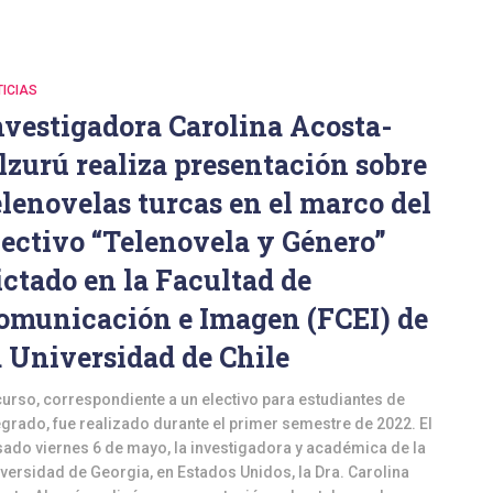
ICIAS
nvestigadora Carolina Acosta-
lzurú realiza presentación sobre
elenovelas turcas en el marco del
lectivo “Telenovela y Género”
ictado en la Facultad de
omunicación e Imagen (FCEI) de
a Universidad de Chile
curso, correspondiente a un electivo para estudiantes de
grado, fue realizado durante el primer semestre de 2022. El
ado viernes 6 de mayo, la investigadora y académica de la
versidad de Georgia, en Estados Unidos, la Dra. Carolina