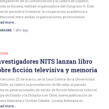
estigadores de la Comunicación y la Cultura en Español,
sta en Escena, entidad organizadora del Congreso H. Este
erdo permitirá fortalecer la cooperación académica e
titucional entre ambas organizaciones, promoviendo
ead more…
nitschil
,
1 año
ago
ICIAS
nvestigadores NITS lanzan libro
obre ficción televisiva y memoria
miércoles 22 de marzo, en la Casa Central de la Universidad
Chile, se realizó la presentación de Miradas al pasado.
turas generacionales de series de ficción televisiva sobre el
pe de Estado y la Dictadura en Chile, nueva publicación de
ena Antezana y Cristian Cabalin. Lorena Antezana es
ead more…