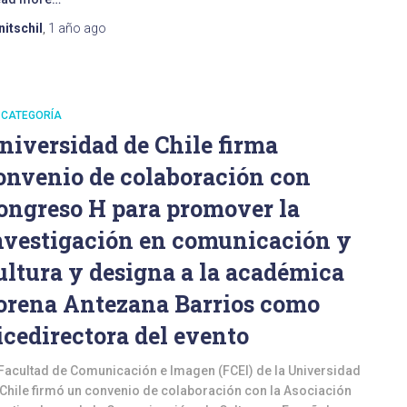
nitschil
,
1 año
ago
 CATEGORÍA
niversidad de Chile firma
onvenio de colaboración con
ongreso H para promover la
nvestigación en comunicación y
ultura y designa a la académica
orena Antezana Barrios como
icedirectora del evento
Facultad de Comunicación e Imagen (FCEI) de la Universidad
Chile firmó un convenio de colaboración con la Asociación