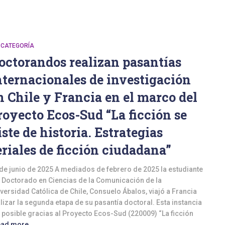
 CATEGORÍA
octorandos realizan pasantías
nternacionales de investigación
n Chile y Francia en el marco del
royecto Ecos-Sud “La ficción se
iste de historia. Estrategias
eriales de ficción ciudadana”
de junio de 2025 A mediados de febrero de 2025 la estudiante
 Doctorado en Ciencias de la Comunicación de la
versidad Católica de Chile, Consuelo Ábalos, viajó a Francia
lizar la segunda etapa de su pasantía doctoral. Esta instancia
 posible gracias al Proyecto Ecos-Sud (220009) “La ficción
ead more…