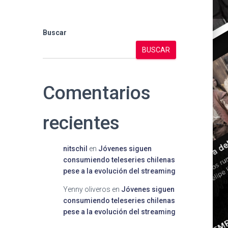
Buscar
BUSCAR
Comentarios
recientes
nitschil
en
Jóvenes siguen
consumiendo teleseries chilenas
pese a la evolución del streaming
Yenny oliveros
en
Jóvenes siguen
consumiendo teleseries chilenas
pese a la evolución del streaming