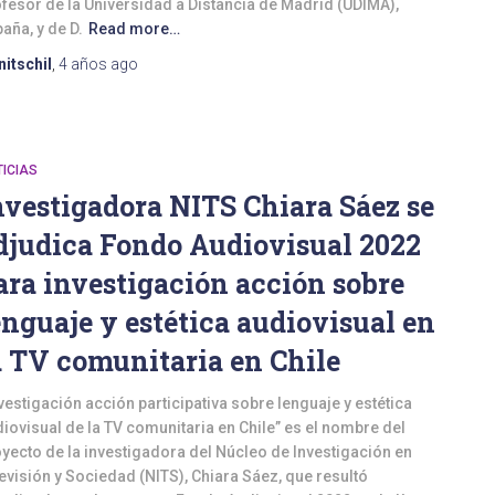
fesor de la Universidad a Distancia de Madrid (UDIMA),
aña, y de D.
Read more…
nitschil
,
4 años
ago
ICIAS
nvestigadora NITS Chiara Sáez se
djudica Fondo Audiovisual 2022
ara investigación acción sobre
enguaje y estética audiovisual en
a TV comunitaria en Chile
vestigación acción participativa sobre lenguaje y estética
iovisual de la TV comunitaria en Chile” es el nombre del
yecto de la investigadora del Núcleo de Investigación en
evisión y Sociedad (NITS), Chiara Sáez, que resultó