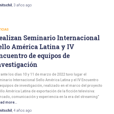
nitschil
,
3 años
ago
ICIAS
ealizan Seminario Internacional
ello América Latina y IV
ncuentro de equipos de
nvestigación
ante los días 10 y 11 de marzo de 2022 tuvo lugar el
inario Internacional Sello América Latina y el IV Encuentro
equipos de investigación, realizado en el marco del proyecto
llo América Latina de exportación de la ficción televisiva:
cado, comunicación y experiencia en la era del streaming”
ead more…
nitschil
,
4 años
ago