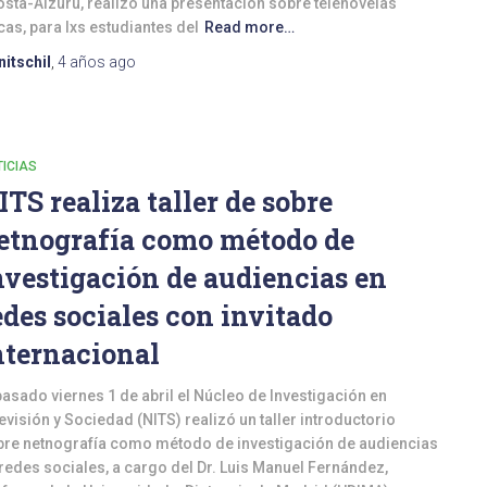
sta-Alzurú, realizó una presentación sobre telenovelas
cas, para lxs estudiantes del
Read more…
nitschil
,
4 años
ago
ICIAS
ITS realiza taller de sobre
etnografía como método de
nvestigación de audiencias en
edes sociales con invitado
nternacional
pasado viernes 1 de abril el Núcleo de Investigación en
evisión y Sociedad (NITS) realizó un taller introductorio
bre netnografía como método de investigación de audiencias
redes sociales, a cargo del Dr. Luis Manuel Fernández,