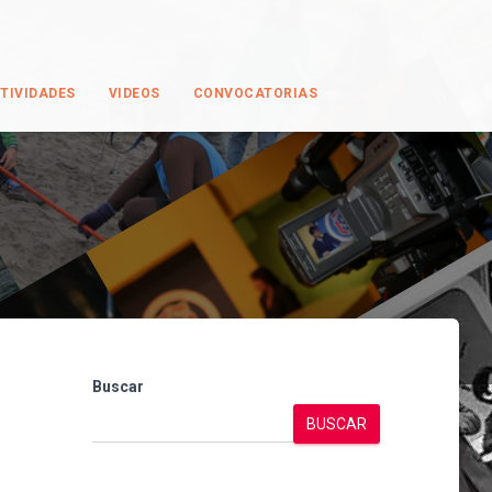
TIVIDADES
VIDEOS
CONVOCATORIAS
Buscar
BUSCAR