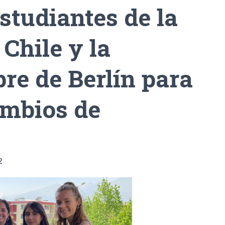
estudiantes de la
Chile y la
re de Berlín para
ambios de
2