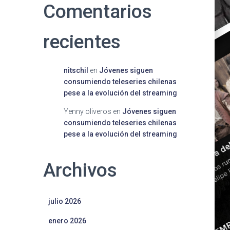
Comentarios
recientes
nitschil
en
Jóvenes siguen
consumiendo teleseries chilenas
pese a la evolución del streaming
Yenny oliveros
en
Jóvenes siguen
consumiendo teleseries chilenas
pese a la evolución del streaming
Archivos
julio 2026
enero 2026