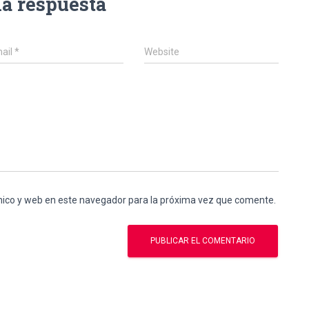
na respuesta
ail
*
Website
nico y web en este navegador para la próxima vez que comente.