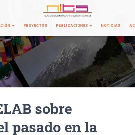
ACIÓN
PROYECTOS
PUBLICACIONES
NOTICIAS
AC
LAB sobre
el pasado en la