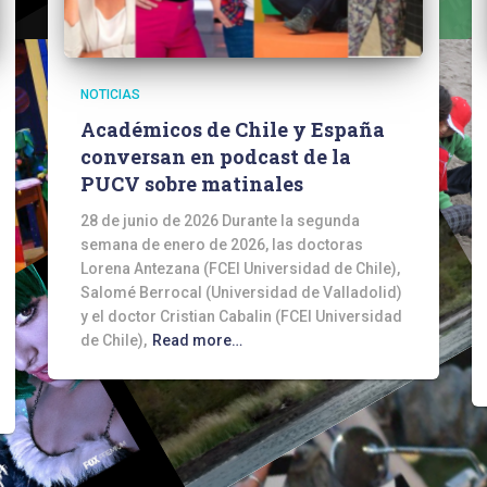
NOTICIAS
Académicos de Chile y España
conversan en podcast de la
PUCV sobre matinales
28 de junio de 2026 Durante la segunda
semana de enero de 2026, las doctoras
Lorena Antezana (FCEI Universidad de Chile),
Salomé Berrocal (Universidad de Valladolid)
y el doctor Cristian Cabalin (FCEI Universidad
de Chile),
Read more…