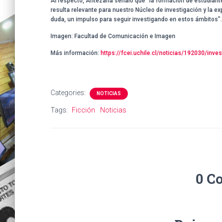
Al respecto, Antezana señaló que “la formación de estudiante
resulta relevante para nuestro Núcleo de investigación y la e
duda, un impulso para seguir investigando en estos ámbitos”.
Imagen: Facultad de Comunicación e Imagen
Más información:
https://fcei.uchile.cl/noticias/192030/inve
Categories:
NOTICIAS
Tags:
Ficción
Noticias
0 C