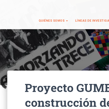
QUIÉNES SOMOS
LÍNEAS DE INVESTIG
Proyecto GUME
construcción d