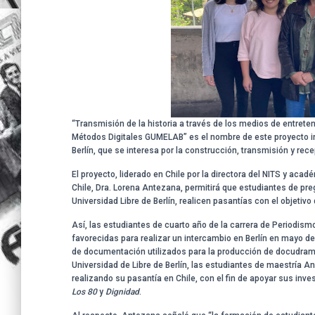
“Transmisión de la historia a través de los medios de entrete
Métodos Digitales GUMELAB” es el nombre de este proyecto inte
Berlín, que se interesa por la construcción, transmisión y rece
El proyecto, liderado en Chile por la directora del NITS y ac
Chile, Dra. Lorena Antezana, permitirá que estudiantes de pre
Universidad Libre de Berlín, realicen pasantías con el objetiv
Así, las estudiantes de cuarto año de la carrera de Periodismo
favorecidas para realizar un intercambio en Berlín en mayo d
de documentación utilizados para la producción de docudra
Universidad de Libre de Berlín, las estudiantes de maestría 
realizando su pasantía en Chile, con el fin de apoyar sus inv
Los 80
y
Dignidad
.